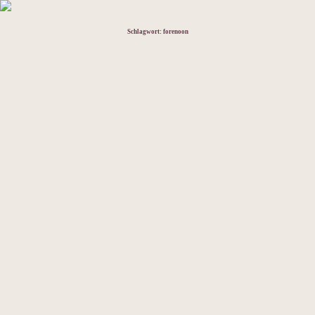
Schlagwort:
forenoon