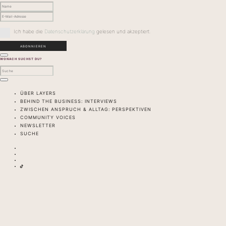
Ich habe die
Datenschutzerklärung
gelesen und akzeptiert.
WONACH SUCHST DU?
ÜBER LAYERS
BEHIND THE BUSINESS: INTERVIEWS
ZWISCHEN ANSPRUCH & ALLTAG: PERSPEKTIVEN
COMMUNITY VOICES
NEWSLETTER
SUCHE