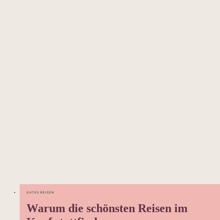
GUTES REISEN
Warum die schönsten Reisen im