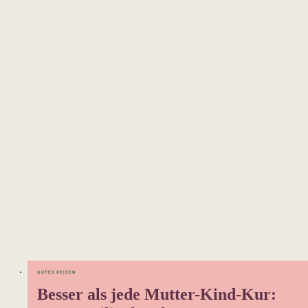
GUTES REISEN
Besser als jede Mutter-Kind-Kur: