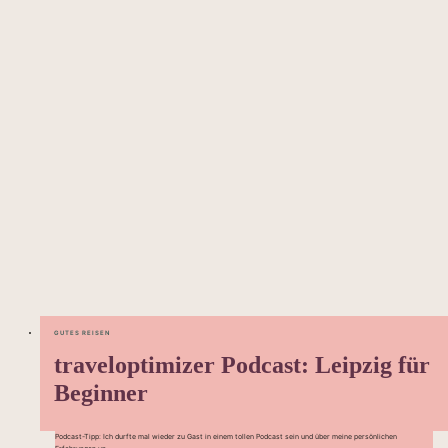
GUTES REISEN
traveloptimizer Podcast: Leipzig für
Beginner
Podcast-Tipp: Ich durfte mal wieder zu Gast in einem tollen Podcast sein und über meine persönlichen