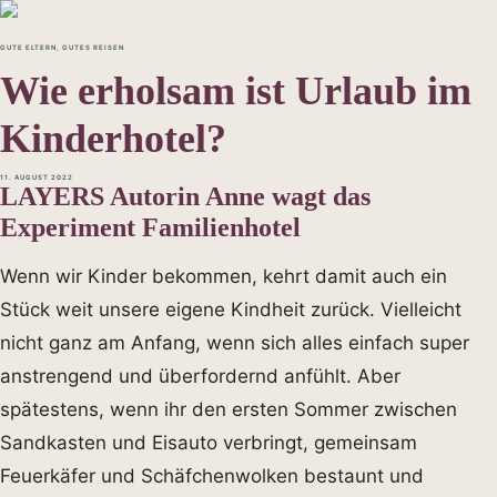
GUTE ELTERN
,
GUTES REISEN
Wie erholsam ist Urlaub im
Kinderhotel?
11. AUGUST 2022
LAYERS Autorin Anne wagt das
Experiment Familienhotel
Wenn wir Kinder bekommen, kehrt damit auch ein
Stück weit unsere eigene Kindheit zurück. Vielleicht
nicht ganz am Anfang, wenn sich alles einfach super
anstrengend und überfordernd anfühlt. Aber
spätestens, wenn ihr den ersten Sommer zwischen
Sandkasten und Eisauto verbringt, gemeinsam
Feuerkäfer und Schäfchenwolken bestaunt und