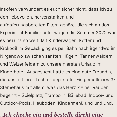
Insofern verwundert es euch sicher nicht, dass ich zu
den liebevollen, nervenstarken und
aufopferungsbereiten Eltern gehöre, die sich an das
Experiment Familienhotel wagen. Im Sommer 2022 war
es bei uns so weit. Mit Kinderwagen, Koffer und
Krokodil im Gepäck ging es per Bahn nach irgendwo im
Nirgendwo zwischen sanften Hügeln, Tannenwäldern
und Weizenfeldern zu unserem ersten Urlaub im
Kinderhotel. Ausgesucht hatte es eine gute Freundin,
die uns mit ihrer Tochter begleitete. Ein gemütliches 3-
Sternehaus mit allem, was das Herz kleiner Räuber
begehrt – Spielplatz, Trampolin, Bällebad, Indoor- und
Outdoor-Pools, Heuboden, Kindermenü und und und.
„Ich checke ein und bestelle direkt eine