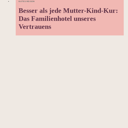
GUTES REISEN
Besser als jede Mutter-Kind-Kur:
Das Familienhotel unseres
Vertrauens