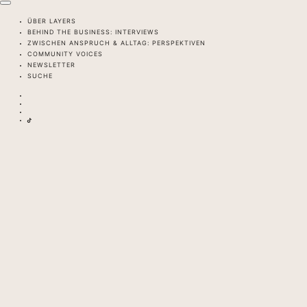
ÜBER LAYERS
BEHIND THE BUSINESS: INTERVIEWS
ZWISCHEN ANSPRUCH & ALLTAG: PERSPEKTIVEN
COMMUNITY VOICES
NEWSLETTER
SUCHE