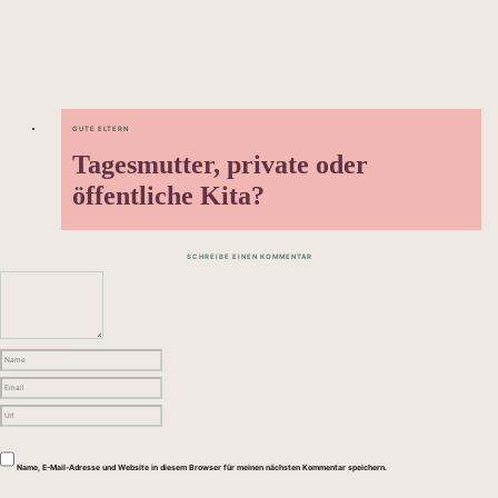
GUTE ELTERN
Tagesmutter, private oder
öffentliche Kita?
SCHREIBE EINEN KOMMENTAR
Name, E-Mail-Adresse und Website in diesem Browser für meinen nächsten Kommentar speichern.