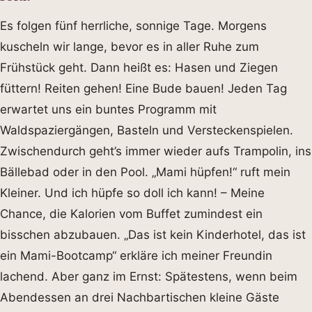
Es folgen fünf herrliche, sonnige Tage. Morgens
kuscheln wir lange, bevor es in aller Ruhe zum
Frühstück geht. Dann heißt es: Hasen und Ziegen
füttern! Reiten gehen! Eine Bude bauen! Jeden Tag
erwartet uns ein buntes Programm mit
Waldspaziergängen, Basteln und Versteckenspielen.
Zwischendurch geht’s immer wieder aufs Trampolin, ins
Bällebad oder in den Pool. „Mami hüpfen!“ ruft mein
Kleiner. Und ich hüpfe so doll ich kann! – Meine
Chance, die Kalorien vom Buffet zumindest ein
bisschen abzubauen. „Das ist kein Kinderhotel, das ist
ein Mami-Bootcamp“ erkläre ich meiner Freundin
lachend. Aber ganz im Ernst: Spätestens, wenn beim
Abendessen an drei Nachbartischen kleine Gäste