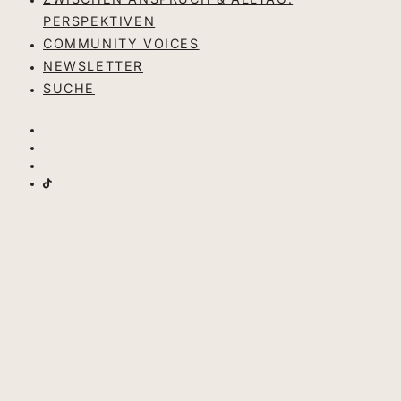
PERSPEKTIVEN
COMMUNITY VOICES
NEWSLETTER
SUCHE