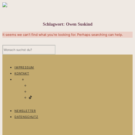
Schlagwort:
Owen Suskind
It seems we can’t find what you’re looking for. Perhaps searching can help.
IMPRESSUM
KONTAKT
NEWSLETTER
DATENSCHUTZ