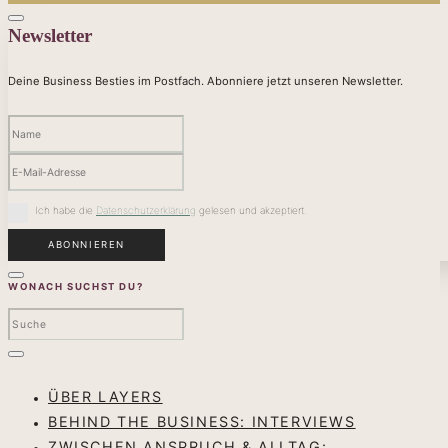
Newsletter
Deine Business Besties im Postfach. Abonniere jetzt unseren Newsletter.
Ich habe die
Datenschutzerklärung
gelesen und akzeptiert.
WONACH SUCHST DU?
ÜBER LAYERS
BEHIND THE BUSINESS: INTERVIEWS
ZWISCHEN ANSPRUCH & ALLTAG: