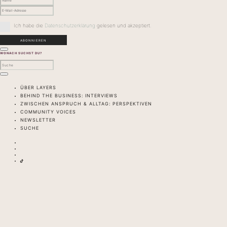
Ich habe die
Datenschutzerklärung
gelesen und akzeptiert.
WONACH SUCHST DU?
ÜBER LAYERS
BEHIND THE BUSINESS: INTERVIEWS
ZWISCHEN ANSPRUCH & ALLTAG: PERSPEKTIVEN
COMMUNITY VOICES
NEWSLETTER
SUCHE