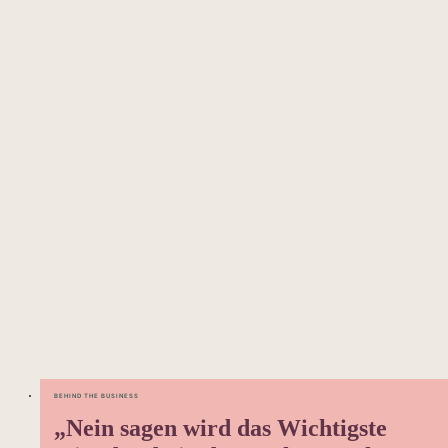
BEHIND THE BUSINESS
„Nein sagen wird das Wichtigste