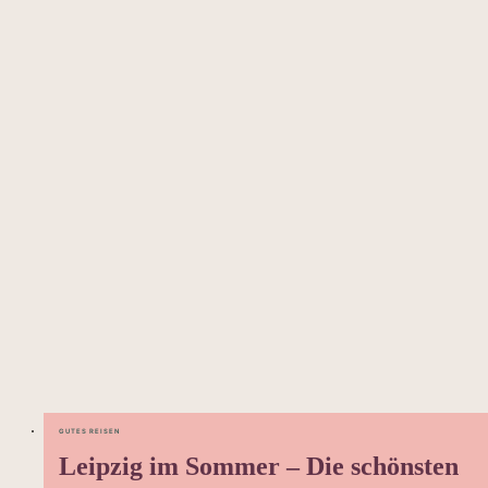
GUTES REISEN
Leipzig im Sommer – Die schönsten