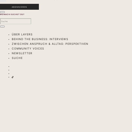
WONACH SUCHST DU?
ÜBER LAYERS
BEHIND THE BUSINESS: INTERVIEWS
ZWISCHEN ANSPRUCH & ALLTAG: PERSPEKTIVEN
COMMUNITY VOICES
NEWSLETTER
SUCHE