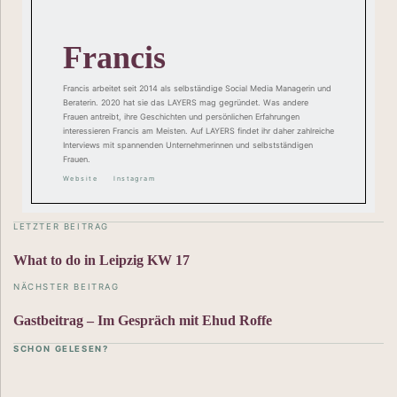
Francis
Francis arbeitet seit 2014 als selbständige Social Media Managerin und
Beraterin. 2020 hat sie das LAYERS mag gegründet. Was andere
Frauen antreibt, ihre Geschichten und persönlichen Erfahrungen
interessieren Francis am Meisten. Auf LAYERS findet ihr daher zahlreiche
Interviews mit spannenden Unternehmerinnen und selbstständigen
Frauen.
Website
Instagram
LETZTER BEITRAG
What to do in Leipzig KW 17
NÄCHSTER BEITRAG
Gastbeitrag – Im Gespräch mit Ehud Roffe
SCHON GELESEN?