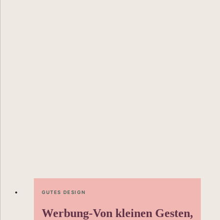
GUTES DESIGN
Werbung-Von kleinen Gesten,