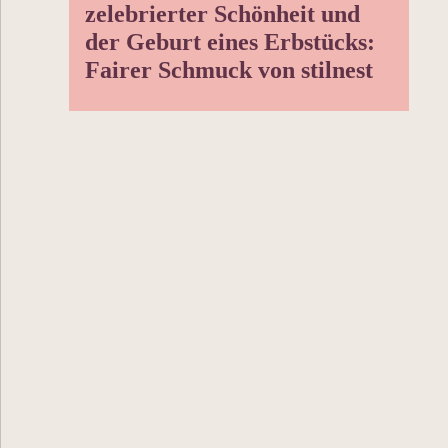
zelebrierter Schönheit und
der Geburt eines Erbstücks:
Fairer Schmuck von stilnest