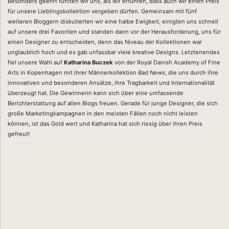
Besonders geehrt fühlten wir uns, als wir erfuhren, dass auch wir einen Preis
für unsere Lieblingskollektion vergeben dürfen. Gemeinsam mit fünf
weiteren Bloggern diskutierten wir eine halbe Ewigkeit, einigten uns schnell
auf unsere drei Favoriten und standen dann vor der Herausforderung, uns für
einen Designer zu entscheiden, denn das Niveau der Kollektionen war
unglaublich hoch und es gab unfassbar viele kreative Designs. Letztenendes
fiel unsere Wahl auf
Katharina Buczek
von der Royal Danish Academy of Fine
Arts in Kopenhagen mit ihrer Männerkollektion
Bad News
, die uns durch ihre
innovativen und besonderen Ansätze, ihre Tragbarkeit und Internationalität
überzeugt hat. Die Gewinnerin kann sich über eine umfassende
Berichterstattung auf allen Blogs freuen. Gerade für junge Designer, die sich
große Marketingkampagnen in den meisten Fällen noch nicht leisten
können, ist das Gold wert und Katharina hat sich riesig über ihren Preis
gefreut!