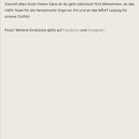
Zukunft alles Gute! Vielen Dank an So geht sächsisch für’s Mitnehmen, an das
LNFA-Team für die fantastische Orga vor Ort und an das MÅAT Leipzig für
unsere Outfits!
Pssst: Weitere Eindrücke gibt’s auf
Facebook
und
Instagram
.