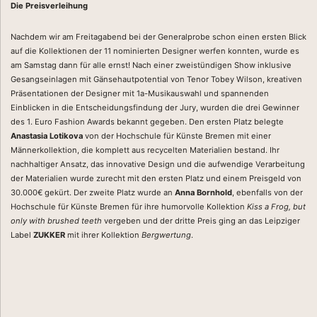
Die Preisverleihung
Nachdem wir am Freitagabend bei der Generalprobe schon einen ersten Blick
auf die Kollektionen der 11 nominierten Designer werfen konnten, wurde es
am Samstag dann für alle ernst! Nach einer zweistündigen Show inklusive
Gesangseinlagen mit Gänsehautpotential von Tenor Tobey Wilson, kreativen
Präsentationen der Designer mit 1a-Musikauswahl und spannenden
Einblicken in die Entscheidungsfindung der Jury, wurden die drei Gewinner
des 1. Euro Fashion Awards bekannt gegeben. Den ersten Platz belegte
Anastasia Lotikova
von der Hochschule für Künste Bremen mit einer
Männerkollektion, die komplett aus recycelten Materialien bestand. Ihr
nachhaltiger Ansatz, das innovative Design und die aufwendige Verarbeitung
der Materialien wurde zurecht mit den ersten Platz und einem Preisgeld von
30.000€ gekürt. Der zweite Platz wurde an
Anna Bornhold
, ebenfalls von der
Hochschule für Künste Bremen für ihre humorvolle Kollektion
Kiss a Frog, but
only with brushed teeth
vergeben und der dritte Preis ging an das Leipziger
Label
ZUKKER
mit ihrer Kollektion
Bergwertung
.