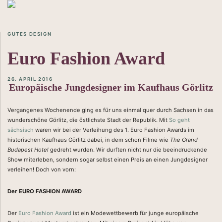
GUTES DESIGN
Euro Fashion Award
26. APRIL 2016
Europäische Jungdesigner im Kaufhaus Görlitz
Vergangenes Wochenende ging es für uns einmal quer durch Sachsen in das
wunderschöne Görlitz, die östlichste Stadt der Republik. Mit
So geht
sächsisch
waren wir bei der Verleihung des 1. Euro Fashion Awards im
historischen Kaufhaus Görlitz dabei, in dem schon Filme wie
The Grand
Budapest Hotel
gedreht wurden. Wir durften nicht nur die beeindruckende
Show miterleben, sondern sogar selbst einen Preis an einen Jungdesigner
verleihen! Doch von vorn:
Der EURO FASHION AWARD
Der
Euro Fashion Award
ist ein Modewettbewerb für junge europäische