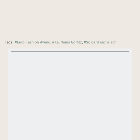
Tags:
#Euro Fashion Award
,
#Kaufhaus Görlitz
,
#So geht sächsisch