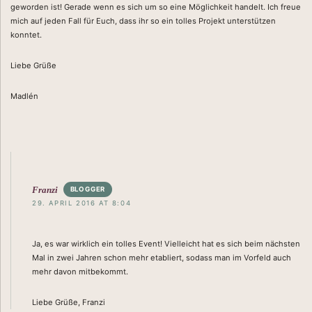
geworden ist! Gerade wenn es sich um so eine Möglichkeit handelt. Ich freue
mich auf jeden Fall für Euch, dass ihr so ein tolles Projekt unterstützen
konntet.
Liebe Grüße
Madlén
RE
Franzi
BLOGGER
29. APRIL 2016 AT 8:04
Ja, es war wirklich ein tolles Event! Vielleicht hat es sich beim nächsten
Mal in zwei Jahren schon mehr etabliert, sodass man im Vorfeld auch
mehr davon mitbekommt.
Liebe Grüße, Franzi