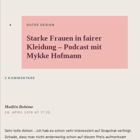
GUTES DESIGN
Starke Frauen in fairer
Kleidung – Podcast mit
Mykke Hofmann
2 KOMMENTARE
RE
Madlén Bohéme
26. APRIL 2016 AT 17:25
Sehr tolle Aktion …ich hab es schon sehr interessiert auf Snapchat verfolgt.
Schade, dass man nicht anderweitig schon auf diesen Preis aufmerksam