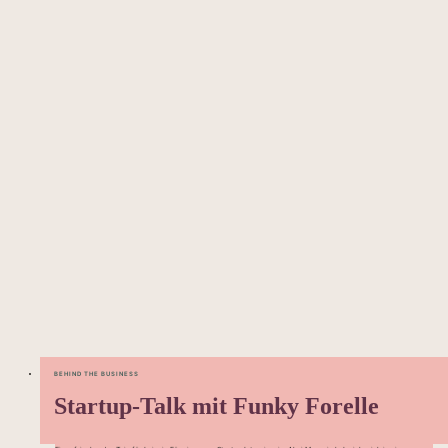
BEHIND THE BUSINESS
Startup-Talk mit Funky Forelle