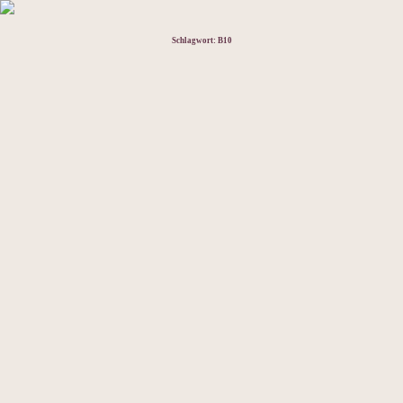
Schlagwort:
B10