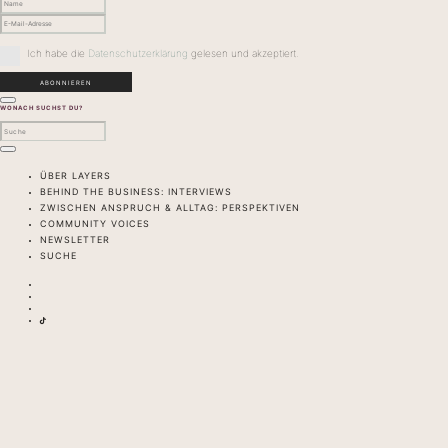
Ich habe die
Datenschutzerklärung
gelesen und akzeptiert.
WONACH SUCHST DU?
ÜBER LAYERS
BEHIND THE BUSINESS: INTERVIEWS
ZWISCHEN ANSPRUCH & ALLTAG: PERSPEKTIVEN
COMMUNITY VOICES
NEWSLETTER
SUCHE