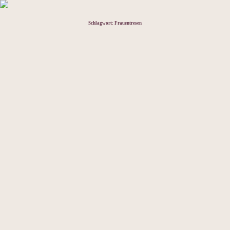
Schlagwort:
Frauentresen