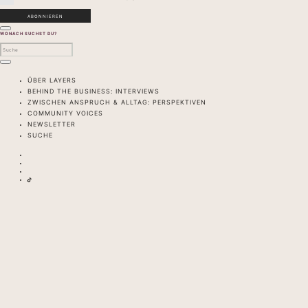
WONACH SUCHST DU?
ÜBER LAYERS
BEHIND THE BUSINESS: INTERVIEWS
ZWISCHEN ANSPRUCH & ALLTAG: PERSPEKTIVEN
COMMUNITY VOICES
NEWSLETTER
SUCHE