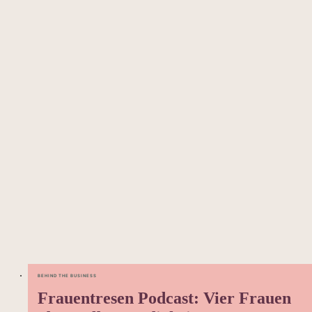
BEHIND THE BUSINESS
Frauentresen Podcast: Vier Frauen