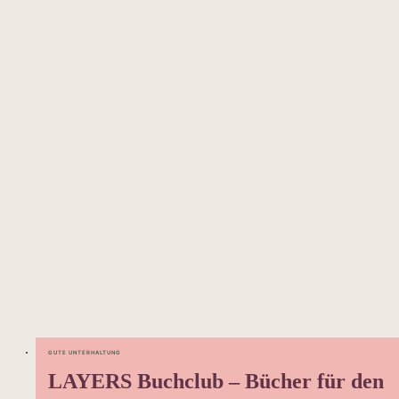
GUTE UNTERHALTUNG
LAYERS Buchclub – Bücher für den