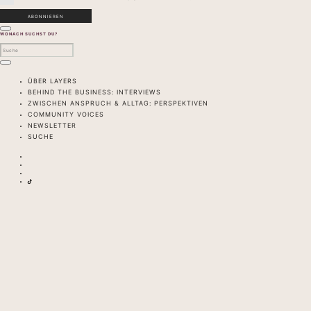
WONACH SUCHST DU?
ÜBER LAYERS
BEHIND THE BUSINESS: INTERVIEWS
ZWISCHEN ANSPRUCH & ALLTAG: PERSPEKTIVEN
COMMUNITY VOICES
NEWSLETTER
SUCHE