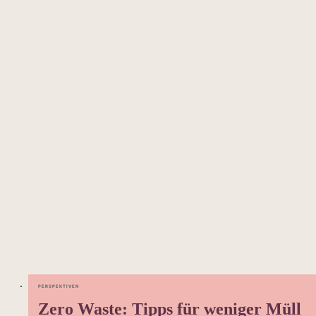
PERSPEKTIVEN
Zero Waste: Tipps für weniger Müll