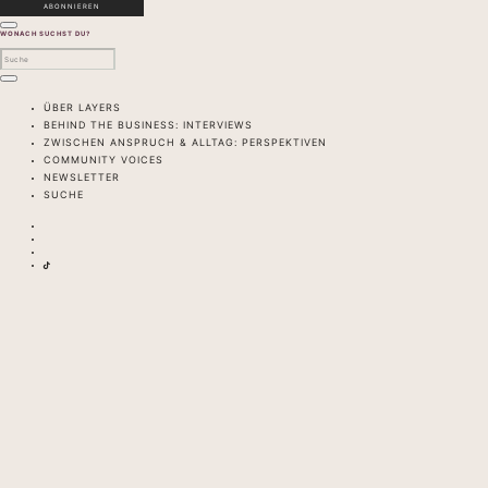
WONACH SUCHST DU?
ÜBER LAYERS
BEHIND THE BUSINESS: INTERVIEWS
ZWISCHEN ANSPRUCH & ALLTAG: PERSPEKTIVEN
COMMUNITY VOICES
NEWSLETTER
SUCHE