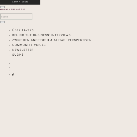
WONACH SUCHST DU?
ÜBER LAYERS
BEHIND THE BUSINESS: INTERVIEWS
ZWISCHEN ANSPRUCH & ALLTAG: PERSPEKTIVEN
COMMUNITY VOICES
NEWSLETTER
SUCHE