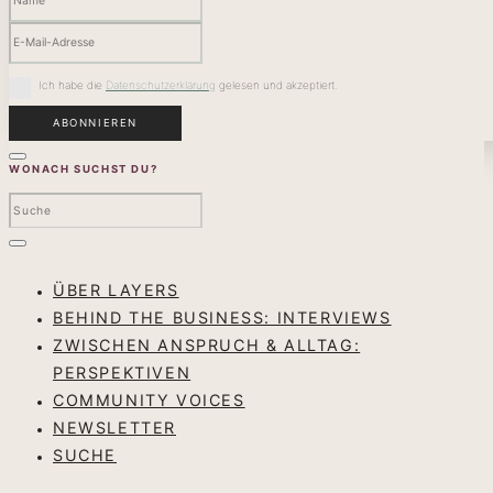
Ich habe die
Datenschutzerklärung
gelesen und akzeptiert.
WONACH SUCHST DU?
ÜBER LAYERS
BEHIND THE BUSINESS: INTERVIEWS
ZWISCHEN ANSPRUCH & ALLTAG:
PERSPEKTIVEN
COMMUNITY VOICES
NEWSLETTER
SUCHE