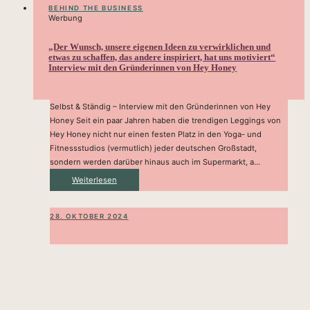
BEHIND THE BUSINESS
Werbung
„Der Wunsch, unsere eigenen Ideen zu verwirklichen und
etwas zu schaffen, das andere inspiriert, hat uns motiviert“
Interview mit den Gründerinnen von Hey Honey
Selbst & Ständig – Interview mit den Gründerinnen von Hey
Honey Seit ein paar Jahren haben die trendigen Leggings von
Hey Honey nicht nur einen festen Platz in den Yoga- und
Fitnessstudios (vermutlich) jeder deutschen Großstadt,
sondern werden darüber hinaus auch im Supermarkt, a...
Weiterlesen
28. OKTOBER 2024