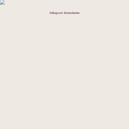
Schlagwort:
Kernschatten