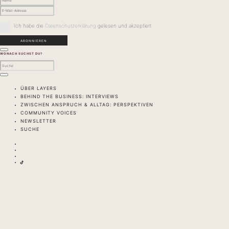
Ich habe die
Datenschutzerklärung
gelesen und akzeptiert.
WONACH SUCHST DU?
ÜBER LAYERS
BEHIND THE BUSINESS: INTERVIEWS
ZWISCHEN ANSPRUCH & ALLTAG: PERSPEKTIVEN
COMMUNITY VOICES
NEWSLETTER
SUCHE