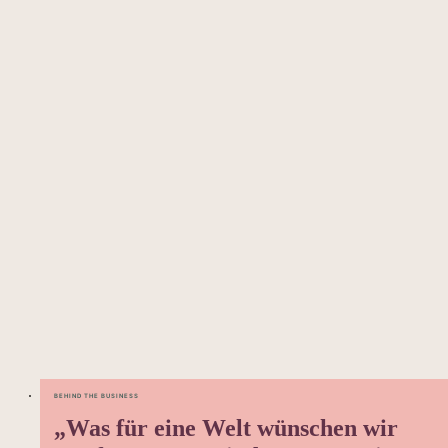
BEHIND THE BUSINESS
„Was für eine Welt wünschen wir