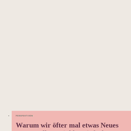
PERSPEKTIVEN
Warum wir öfter mal etwas Neues