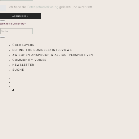
Ich habe die
Datenschutzerklärung
gelesen und akzeptiert.
WONACH SUCHST DU?
ÜBER LAYERS
BEHIND THE BUSINESS: INTERVIEWS
ZWISCHEN ANSPRUCH & ALLTAG: PERSPEKTIVEN
COMMUNITY VOICES
NEWSLETTER
SUCHE