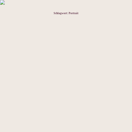
Schlagwort:
Portrait