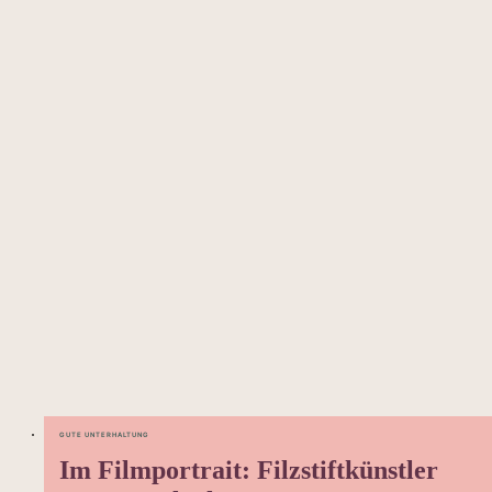
GUTE UNTERHALTUNG
Im Filmportrait: Filzstiftkünstler