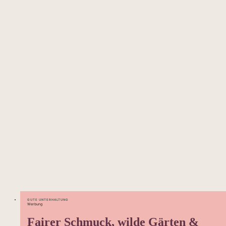
GUTE UNTERHALTUNG
Werbung
Fairer Schmuck, wilde Gärten &