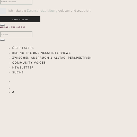
Ich habe die
Datenschutzerklärung
gelesen und akzeptiert.
WONACH SUCHST DU?
ÜBER LAYERS
BEHIND THE BUSINESS: INTERVIEWS
ZWISCHEN ANSPRUCH & ALLTAG: PERSPEKTIVEN
COMMUNITY VOICES
NEWSLETTER
SUCHE