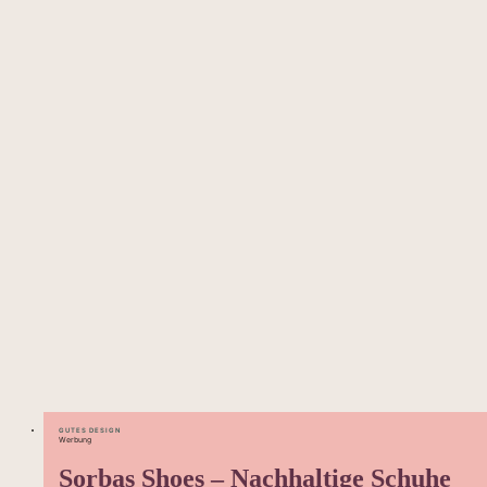
GUTES DESIGN
Werbung
Sorbas Shoes – Nachhaltige Schuhe