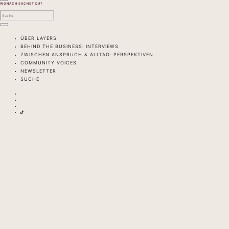
WONACH SUCHST DU?
ÜBER LAYERS
BEHIND THE BUSINESS: INTERVIEWS
ZWISCHEN ANSPRUCH & ALLTAG: PERSPEKTIVEN
COMMUNITY VOICES
NEWSLETTER
SUCHE