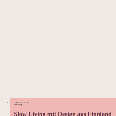
GUTES DESIGN
Werbung
Slow Living mit Design aus Finnland