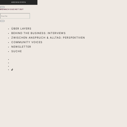
WONACH SUCHST DU?
ÜBER LAYERS
BEHIND THE BUSINESS: INTERVIEWS
ZWISCHEN ANSPRUCH & ALLTAG: PERSPEKTIVEN
COMMUNITY VOICES
NEWSLETTER
SUCHE