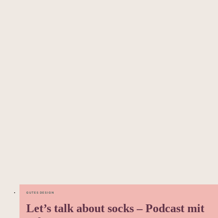
GUTES DESIGN
Let’s talk about socks – Podcast mit