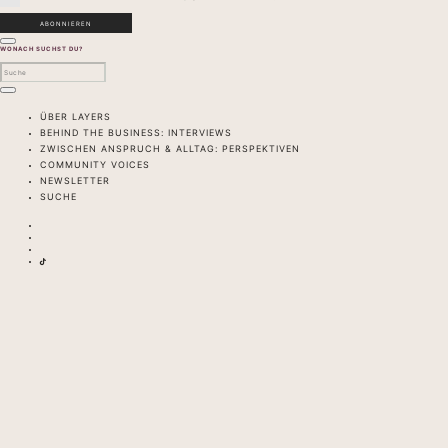
WONACH SUCHST DU?
ÜBER LAYERS
BEHIND THE BUSINESS: INTERVIEWS
ZWISCHEN ANSPRUCH & ALLTAG: PERSPEKTIVEN
COMMUNITY VOICES
NEWSLETTER
SUCHE