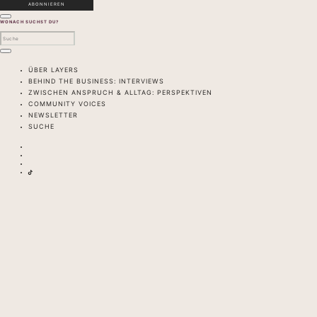
WONACH SUCHST DU?
ÜBER LAYERS
BEHIND THE BUSINESS: INTERVIEWS
ZWISCHEN ANSPRUCH & ALLTAG: PERSPEKTIVEN
COMMUNITY VOICES
NEWSLETTER
SUCHE