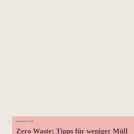
PERSPEKTIVEN
Zero Waste: Tipps für weniger Müll