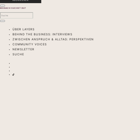
WONACH SUCHST DU?
ÜBER LAYERS
BEHIND THE BUSINESS: INTERVIEWS
ZWISCHEN ANSPRUCH & ALLTAG: PERSPEKTIVEN
COMMUNITY VOICES
NEWSLETTER
SUCHE