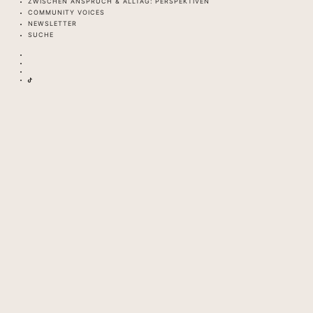
ZWISCHEN ANSPRUCH & ALLTAG: PERSPEKTIVEN
COMMUNITY VOICES
NEWSLETTER
SUCHE