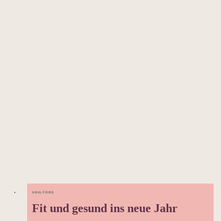
SOUL FOOD
Fit und gesund ins neue Jahr