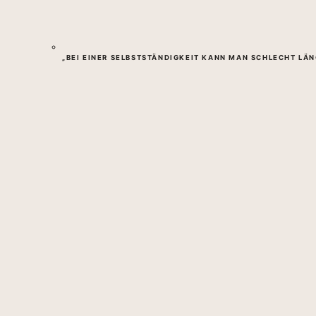
„BEI EINER SELBSTSTÄNDIGKEIT KANN MAN SCHLECHT LÄ