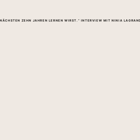
N NÄCHSTEN ZEHN JAHREN LERNEN WIRST.“ INTERVIEW MIT NINIA LAGRAN