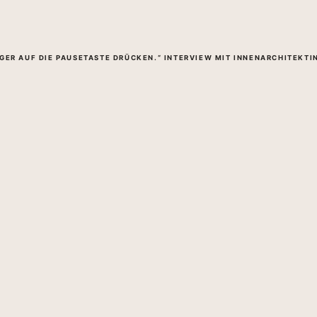
NGER AUF DIE PAUSETASTE DRÜCKEN.“ INTERVIEW MIT INNENARCHITEKT