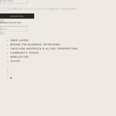
Ich habe die
Datenschutzerklärung
gelesen und akzeptiert.
WONACH SUCHST DU?
ÜBER LAYERS
BEHIND THE BUSINESS: INTERVIEWS
ZWISCHEN ANSPRUCH & ALLTAG: PERSPEKTIVEN
COMMUNITY VOICES
NEWSLETTER
SUCHE