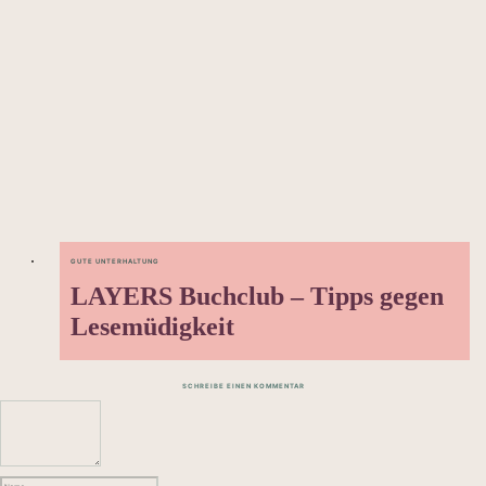
GUTE UNTERHALTUNG
LAYERS Buchclub – Tipps gegen
Lesemüdigkeit
SCHREIBE EINEN KOMMENTAR