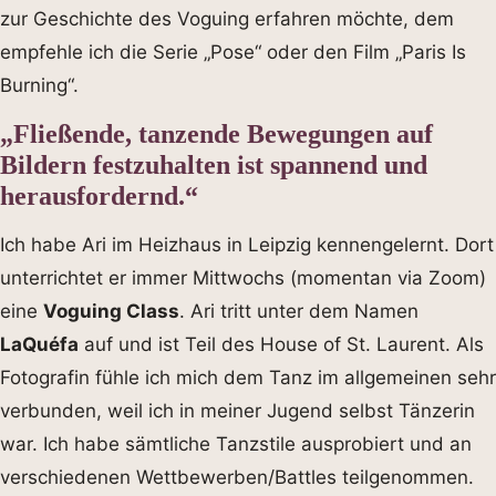
zur Geschichte des Voguing erfahren möchte, dem
empfehle ich die Serie „Pose“ oder den Film „Paris Is
Burning“.
„Fließende, tanzende Bewegungen auf
Bildern festzuhalten ist spannend und
herausfordernd.“
Ich habe Ari im Heizhaus in Leipzig kennengelernt. Dort
unterrichtet er immer Mittwochs (momentan via Zoom)
eine
Voguing Class
. Ari tritt unter dem Namen
LaQuéfa
auf und ist Teil des House of St. Laurent. Als
Fotografin fühle ich mich dem Tanz im allgemeinen sehr
verbunden, weil ich in meiner Jugend selbst Tänzerin
war. Ich habe sämtliche Tanzstile ausprobiert und an
verschiedenen Wettbewerben/Battles teilgenommen.