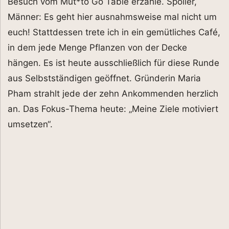
Besuch vom Mut*to Go Table erzähle. Spoiler,
Männer: Es geht hier ausnahmsweise mal nicht um
euch! Stattdessen trete ich in ein gemütliches Café,
in dem jede Menge Pflanzen von der Decke
hängen. Es ist heute ausschließlich für diese Runde
aus Selbstständigen geöffnet. Gründerin Maria
Pham strahlt jede der zehn Ankommenden herzlich
an. Das Fokus-Thema heute: „Meine Ziele motiviert
umsetzen“.