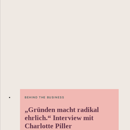
BEHIND THE BUSINESS
„Gründen macht radikal
ehrlich.“ Interview mit
Charlotte Piller