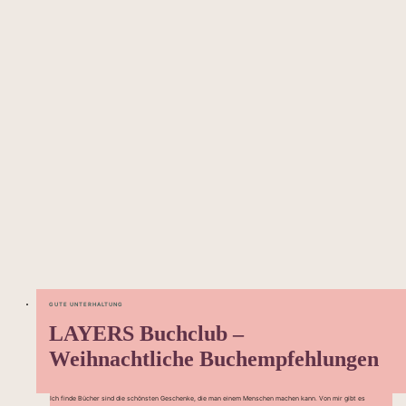
GUTE UNTERHALTUNG
LAYERS Buchclub –
Weihnachtliche Buchempfehlungen
Ich finde Bücher sind die schönsten Geschenke, die man einem Menschen machen kann. Von mir gibt es