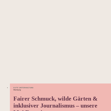
GUTE UNTERHALTUNG
Werbung
Fairer Schmuck, wilde Gärten &
inklusiver Journalismus – unsere