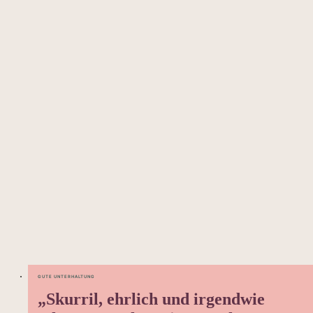
GUTE UNTERHALTUNG
„Skurril, ehrlich und irgendwie