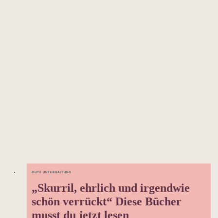
GUTE UNTERHALTUNG
„Skurril, ehrlich und irgendwie
schön verrückt“ Diese Bücher
musst du jetzt lesen