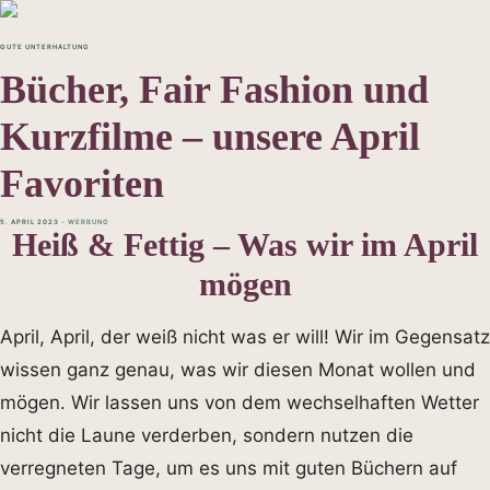
GUTE UNTERHALTUNG
Bücher, Fair Fashion und
Kurzfilme – unsere April
Favoriten
5. APRIL 2023
- WERBUNG
Heiß & Fettig – Was wir im April
mögen
April, April, der weiß nicht was er will! Wir im Gegensatz
wissen ganz genau, was wir diesen Monat wollen und
mögen. Wir lassen uns von dem wechselhaften Wetter
nicht die Laune verderben, sondern nutzen die
verregneten Tage, um es uns mit guten Büchern auf