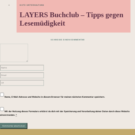
GUTE UNTERHALTUNG
LAYERS Buchclub – Tipps gegen
Lesemüdigkeit
SCHREIBE EINEN KOMMENTAR
Name, E-Mail-Adresse und Website in diesem Browser für meinen nächsten Kommentar speichern.
Mit der Nutzung dieses Formulars erklärst du dich mit der Speicherung und Verarbeitung deiner Daten durch diese Website
einverstanden.
*