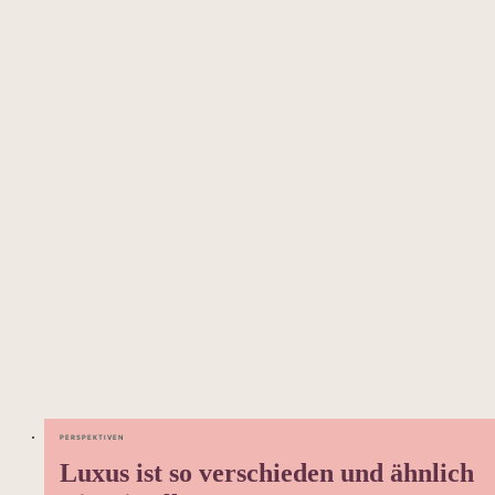
PERSPEKTIVEN
Luxus ist so verschieden und ähnlich