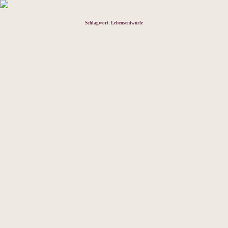
Schlagwort:
Lebensentwürfe