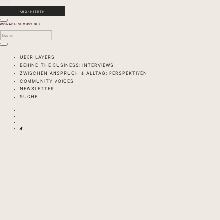
WONACH SUCHST DU?
ÜBER LAYERS
BEHIND THE BUSINESS: INTERVIEWS
ZWISCHEN ANSPRUCH & ALLTAG: PERSPEKTIVEN
COMMUNITY VOICES
NEWSLETTER
SUCHE