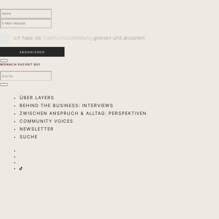
Ich habe die
Datenschutzerklärung
gelesen und akzeptiert.
WONACH SUCHST DU?
ÜBER LAYERS
BEHIND THE BUSINESS: INTERVIEWS
ZWISCHEN ANSPRUCH & ALLTAG: PERSPEKTIVEN
COMMUNITY VOICES
NEWSLETTER
SUCHE