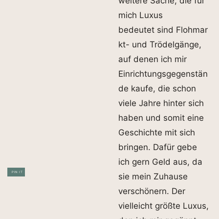
weitere Sache, die für
mich Luxus
bedeutet sind Flohmar
kt- und Trödelgänge,
auf denen ich mir
Einrichtungsgegenstän
de kaufe, die schon
viele Jahre hinter sich
haben und somit eine
Geschichte mit sich
bringen. Dafür gebe
ich gern Geld aus, da
PIN IT
sie mein Zuhause
verschönern. Der
vielleicht größte Luxus,