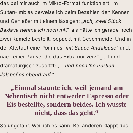
das bei mir auch im Mikro-Format funktioniert. Im
Sultan-Imbiss beweise ich beim Bezahlen den Kenner
und Genießer mit einem lässigen:
„Ach, zwei Stück
Baklava nehme ich noch mit“
, als hätte ich gerade noch
zwei Kamele bestellt, bepackt mit Geschmeide. Und in
der Altstadt eine Pommes
„mit Sauce Andalouse“
und,
nach einer Pause, die das Extra nur verzögert und
dramaturgisch zuspitzt:
„ …und noch ‘ne Portion
Jalapeños obendrauf.“
„Einmal staunte ich, weil jemand am
Nebentisch nicht entweder Espresso oder
Eis bestellte, sondern beides. Ich wusste
nicht, dass das geht.“
So ungefähr. Weil ich es kann. Bei anderen klappt das