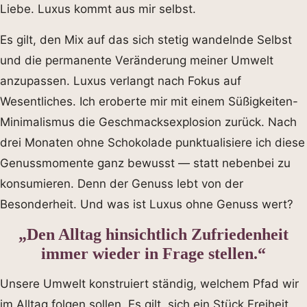
Liebe. Luxus kommt aus mir selbst.
Es gilt, den Mix auf das sich stetig wandelnde Selbst
und die permanente Veränderung meiner Umwelt
anzupassen. Luxus verlangt nach Fokus auf
Wesentliches. Ich eroberte mir mit einem Süßigkeiten-
Minimalismus die Geschmacksexplosion zurück. Nach
drei Monaten ohne Schokolade punktualisiere ich diese
Genussmomente ganz bewusst — statt nebenbei zu
konsumieren. Denn der Genuss lebt von der
Besonderheit. Und was ist Luxus ohne Genuss wert?
„Den Alltag hinsichtlich Zufriedenheit
immer wieder in Frage stellen.“
Unsere Umwelt konstruiert ständig, welchem Pfad wir
im Alltag folgen sollen. Es gilt, sich ein Stück Freiheit