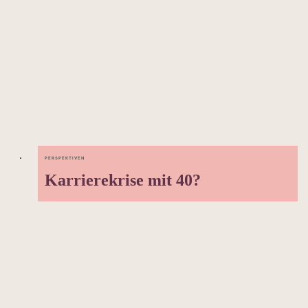
PERSPEKTIVEN
Karrierekrise mit 40?