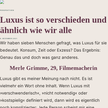
PERSPEKTIVEN
Luxus ist so verschieden und
ähnlich wie wir alle
4. DEZEMBER 2021
Wir haben sieben Menschen gefragt, was Luxus für sie
bedeutet. Konsum, Zeit oder Exzess? Das Ergebnis:
Genau das und doch was ganz anderes.
Merle Grimme, 29, Filmemacherin
Luxus gibt es meiner Meinung nach nicht. Es ist
vielmehr ein Wort ohne Inhalt. Wenn Luxus mit
»verschwenderisch«, »nicht notwendig« oder
»kostspielig« definiert wird, dann wird es eigentlich
noch komplizierter: Jede Person scheint mir eine