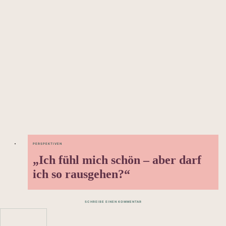
PERSPEKTIVEN
„Ich fühl mich schön – aber darf
ich so rausgehen?“
SCHREIBE EINEN KOMMENTAR