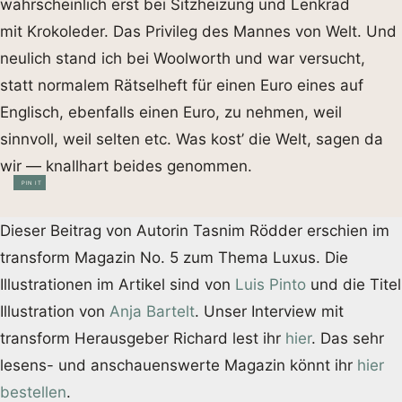
wahrscheinlich erst bei Sitzheizung und Lenkrad
mit Krokoleder. Das Privileg des Mannes von Welt. Und
neulich stand ich bei Woolworth und war versucht,
statt normalem Rätselheft für einen Euro eines auf
Englisch, ebenfalls einen Euro, zu nehmen, weil
sinnvoll, weil selten etc. Was kost’ die Welt, sagen da
wir — knallhart beides genommen.
PIN IT
Dieser Beitrag von Autorin Tasnim Rödder erschien im
transform Magazin No. 5 zum Thema Luxus. Die
Illustrationen im Artikel sind von
Luis Pinto
und die Titel
Illustration von
Anja Bartelt
. Unser Interview mit
transform Herausgeber Richard lest ihr
hier
. Das sehr
lesens- und anschauenswerte Magazin könnt ihr
hier
bestellen
.